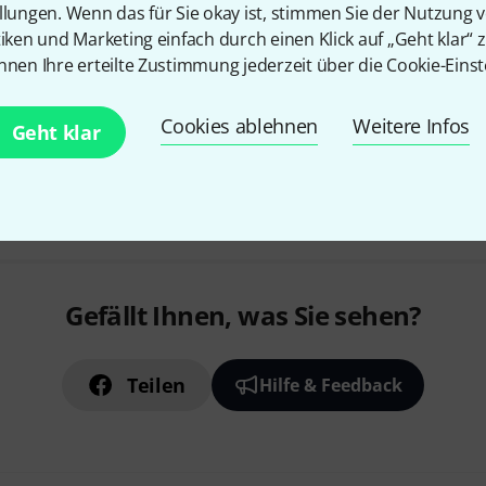
llungen. Wenn das für Sie okay ist, stimmen Sie der Nutzung 
tiken und Marketing einfach durch einen Klick auf „Geht klar“ z
nnen Ihre erteilte Zustimmung jederzeit über die Cookie-Einst
Auf Anfrage
Cookies ablehnen
Weitere Infos
Geht klar
Kostenloser Versand ab 2
Alle Preise inkl. MwSt.
Gefällt Ihnen, was Sie sehen?
Teilen
Hilfe & Feedback