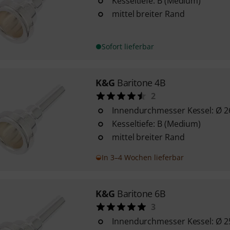
Kesseltiefe: B (Medium)
mittel breiter Rand
Sofort lieferbar
K&G
Baritone 4B
2
Innendurchmesser Kessel: Ø 
Kesseltiefe: B (Medium)
mittel breiter Rand
In 3–4 Wochen lieferbar
K&G
Baritone 6B
3
Innendurchmesser Kessel: Ø 