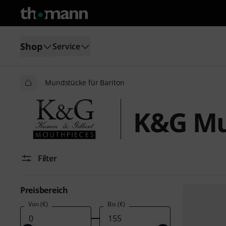
Shop
Service
Mundstücke für Bariton
K&G Mu
Filter
Preisbereich
Von (€)
Bis (€)