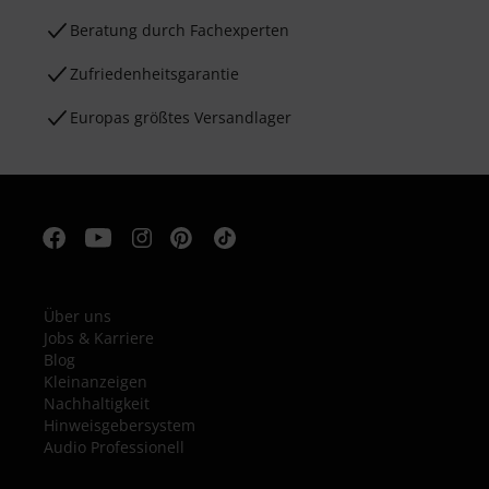
Beratung durch Fachexperten
Zufriedenheitsgarantie
Europas größtes Versandlager
Über uns
Jobs & Karriere
Blog
Kleinanzeigen
Nachhaltigkeit
Hinweisgebersystem
Audio Professionell