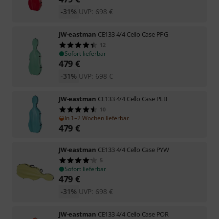
-31%
UVP:
698
€
JW-eastman
CE133 4/4 Cello Case PPG
12
Sofort lieferbar
479
€
-31%
UVP:
698
€
JW-eastman
CE133 4/4 Cello Case PLB
10
In 1–2 Wochen lieferbar
479
€
JW-eastman
CE133 4/4 Cello Case PYW
5
Sofort lieferbar
479
€
-31%
UVP:
698
€
JW-eastman
CE133 4/4 Cello Case POR