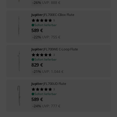
-26%
UVP:
888
€
Jupiter
JFL700EC-CBox Flute
5
Sofort lieferbar
589
€
-22%
UVP:
755
€
Jupiter
JFL700WE C-Loop Flute
3
Sofort lieferbar
829
€
-21%
UVP:
1.044
€
Jupiter
JFL700UD Flute
3
Sofort lieferbar
589
€
-24%
UVP:
777
€