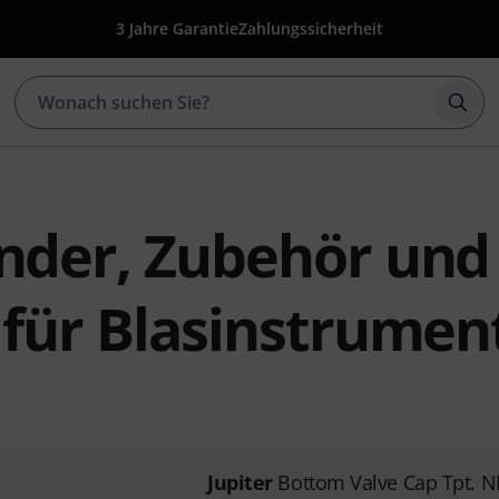
3 Jahre Garantie
Zahlungssicherheit
Such
änder, Zubehör und
e für Blasinstrumen
Jupiter
Bottom Valve Cap Tpt. N