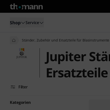
Shop
Service
Ständer, Zubehör und Ersatzteile für Blasinstrumente
Jupiter St
Ersatzteil
Filter
Kategorien