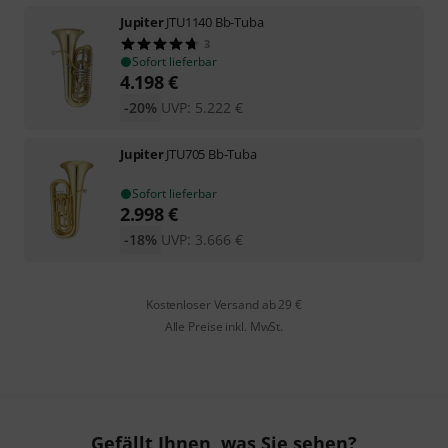
Jupiter
JTU1140 Bb-Tuba
3
Sofort lieferbar
4.198
€
-20%
UVP:
5.222
€
Jupiter
JTU705 Bb-Tuba
Sofort lieferbar
2.998
€
-18%
UVP:
3.666
€
Kostenloser Versand ab 29 €
Alle Preise inkl. MwSt.
Gefällt Ihnen, was Sie sehen?