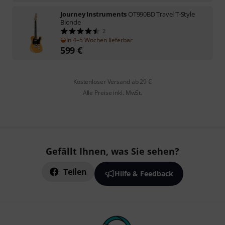
Journey Instruments
OT990BD Travel T-Style
Blonde
2
In 4–5 Wochen lieferbar
599
€
Kostenloser Versand ab 29 €
Alle Preise inkl. MwSt.
Gefällt Ihnen, was Sie sehen?
Teilen
Hilfe & Feedback