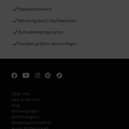
Reparaturservice
Beratung durch Fachexperten
Zufriedenheitsgarantie
Europas größtes Versandlager
Über uns
Jobs & Karriere
Blog
Kleinanzeigen
Nachhaltigkeit
Hinweisgebersystem
Audio Professionell