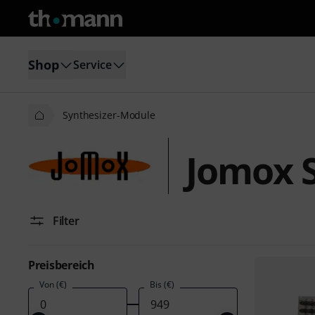
Shop
Service
Synthesizer-Module
Jomox 
Filter
Preisbereich
Von (€)
Bis (€)