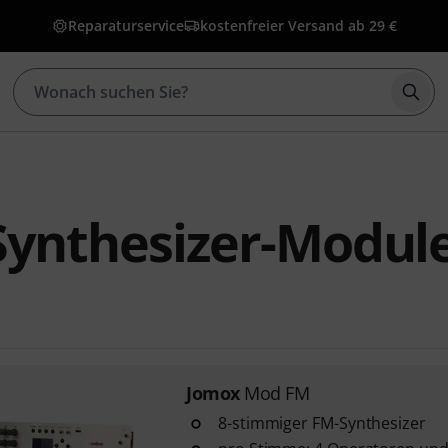
Reparaturservice
kostenfreier Versand ab 29 €
Such
Synthesizer-Modul
Jomox
Mod FM
8-stimmiger FM-Synthesizer