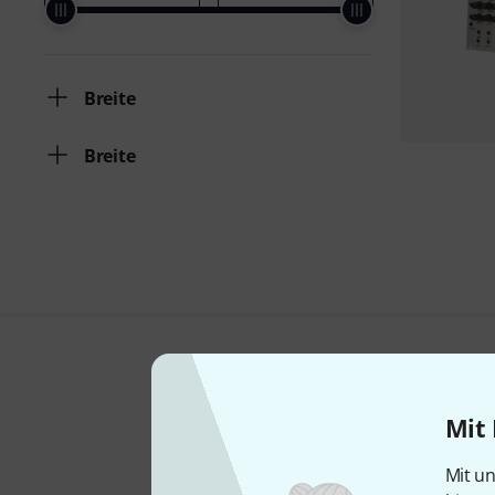
Breite
Breite
Mit 
Mit un