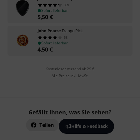
399
Sofort lieferbar
5,50
€
John Pearse
Django Pick
58
Sofort lieferbar
4,50
€
Kostenloser Versand ab 29 €
Alle Preise inkl. MwSt.
Gefällt Ihnen, was Sie sehen?
Teilen
Hilfe & Feedback