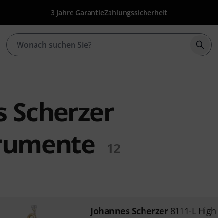
3 Jahre Garantie
Zahlungssicherheit
Such
 Scherzer
trumente
12
Johannes Scherzer
8111-L High