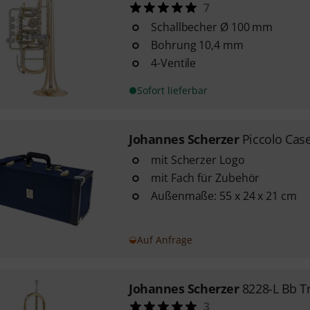
7
Schallbecher Ø 100 mm
Bohrung 10,4 mm
4-Ventile
Sofort lieferbar
Johannes Scherzer
Piccolo Cas
mit Scherzer Logo
mit Fach für Zubehör
Außenmaße: 55 x 24 x 21 cm
Auf Anfrage
Johannes Scherzer
8228-L Bb 
3