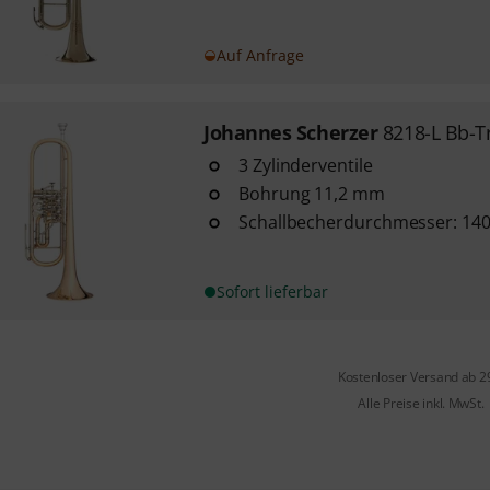
Auf Anfrage
Johannes Scherzer
8218-L Bb-T
3 Zylinderventile
Bohrung 11,2 mm
Schallbecherdurchmesser: 1
Sofort lieferbar
Kostenloser Versand ab 2
Alle Preise inkl. MwSt.