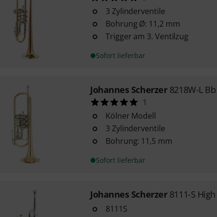
3 Zylinderventile
Bohrung Ø: 11,2 mm
Trigger am 3. Ventilzug
Sofort lieferbar
Johannes Scherzer
8218W-L Bb
1
Kölner Modell
3 Zylinderventile
Bohrung: 11,5 mm
Sofort lieferbar
Johannes Scherzer
8111-S High
8111S