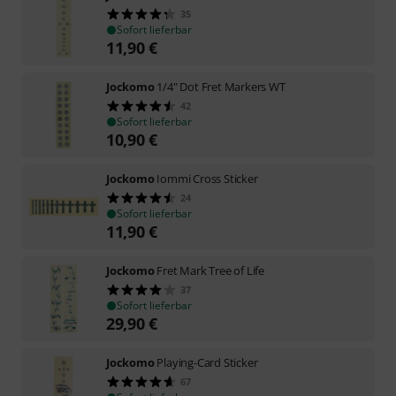
35
Sofort lieferbar
11,90
€
Jockomo
1/4" Dot Fret Markers WT
42
Sofort lieferbar
10,90
€
Jockomo
Iommi Cross Sticker
24
Sofort lieferbar
11,90
€
Jockomo
Fret Mark Tree of Life
37
Sofort lieferbar
29,90
€
Jockomo
Playing-Card Sticker
67