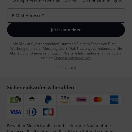
Inspirierende Beiträge
Deals
Thomann Insights
E-Mail-Adresse
*
Jetzt anmelden
Mit Klick auf „Jetzt anmelden“ stimmen Sie dem Erhalt von E-Mail-
Werbung und einer Messung des E-Mail-Nutzungsverhaltens zu. Die
Abmeldung ist jederzeit möglich. Weitere Informationen finden Sie in
unseren
Datenschutzhinweisen
.
* Pflichtfeld
Sicher einkaufen & bezahlen
Bezahlen Sie vertraulich und sicher per Nachnahme,
Vorkasse, PayPal, Amazon Pay,
Klarna Sofort bezahlen
,