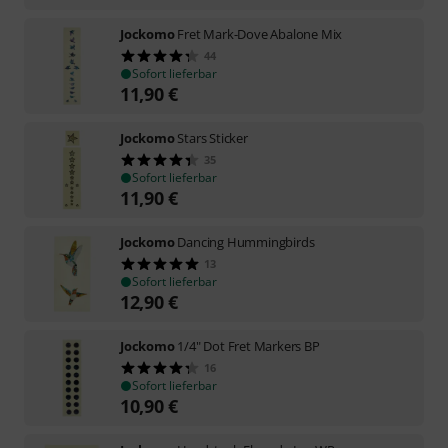
Jockomo
Fret Mark-Dove Abalone Mix
44
Sofort lieferbar
11,90
€
Jockomo
Stars Sticker
35
Sofort lieferbar
11,90
€
Jockomo
Dancing Hummingbirds
13
Sofort lieferbar
12,90
€
Jockomo
1/4" Dot Fret Markers BP
16
Sofort lieferbar
10,90
€