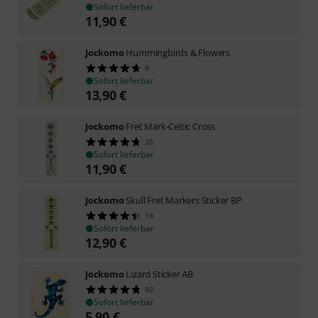
Sofort lieferbar
11,90
€
Jockomo
Hummingbirds & Flowers
9
Sofort lieferbar
13,90
€
Jockomo
Fret Mark-Celtic Cross
35
Sofort lieferbar
11,90
€
Jockomo
Skull Fret Markers Sticker BP
14
Sofort lieferbar
12,90
€
Jockomo
Lizard Sticker AB
92
Sofort lieferbar
5,90
€