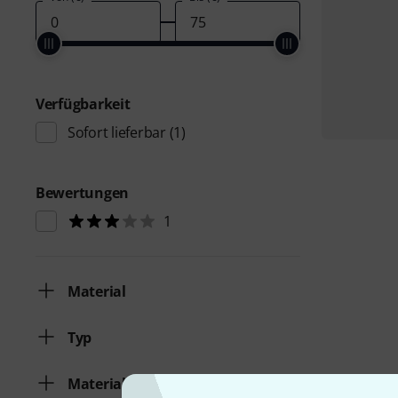
Verfügbarkeit
Sofort lieferbar
(1)
Bewertungen
1
Material
Typ
Material