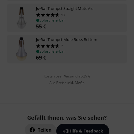
Jo-Ral
Trumpet Straight Mute Alu
13
Sofort lieferbar
55
€
Jo-Ral
Trumpet Mute Brass Bottom
7
Sofort lieferbar
69
€
Kostenloser Versand ab 29 €
Alle Preise inkl. MwSt.
Gefällt Ihnen, was Sie sehen?
Teilen
Hilfe & Feedback