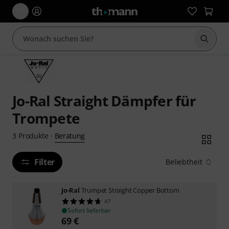
Suche 
Jo-Ral Straight Dämpfer für
Trompete
Beratung
3
Produkte
·
Filter
Beliebtheit
Jo-Ral
Trumpet Straight Copper Bottom
47
Sofort lieferbar
69
€