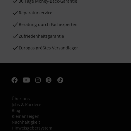
30 Tage Money-Back-Garantie
Reparaturservice
Beratung durch Fachexperten
Zufriedenheitsgarantie
Europas größtes Versandlager
Über uns
Jobs & Karriere
Blog
Kleinanzeigen
Nachhaltigkeit
Hinweisgebersystem