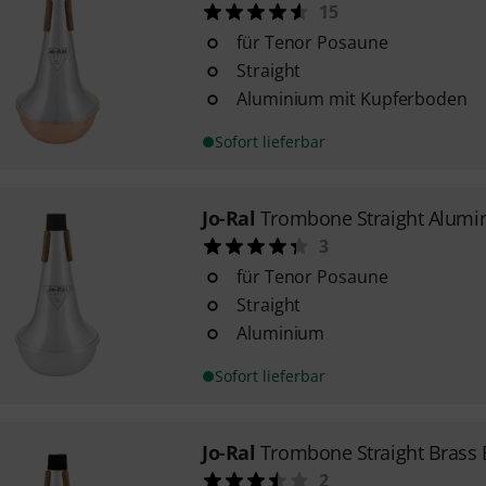
15
für Tenor Posaune
Straight
Aluminium mit Kupferboden
Sofort lieferbar
Jo-Ral
Trombone Straight Alumi
3
für Tenor Posaune
Straight
Aluminium
Sofort lieferbar
Jo-Ral
Trombone Straight Brass
2