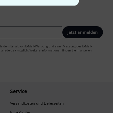
Jetzt anmelden
 Sie dem Erhalt von E-Mail-Werbung und einer Messung des E-Mail-
t jederzeit möglich. Weitere Informationen finden Sie in unseren
Service
Versandkosten und Lieferzeiten
Hilfe-Center