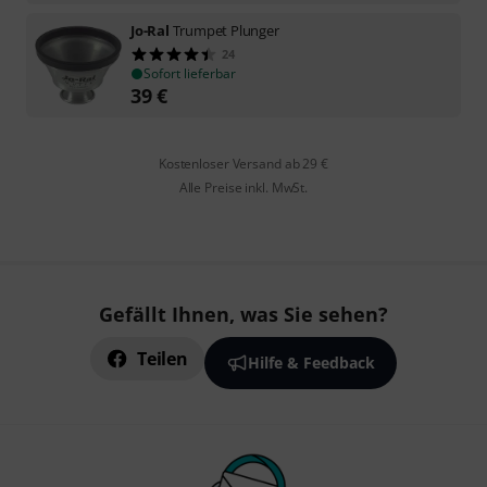
Jo-Ral
Trumpet Plunger
24
Sofort lieferbar
39
€
Kostenloser Versand ab 29 €
Alle Preise inkl. MwSt.
Gefällt Ihnen, was Sie sehen?
Teilen
Hilfe & Feedback