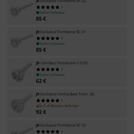
JK
Exclusive Trombone 5A S3
5
Sofort lieferbar
85
€
JK
Exclusive Trombone 5C S1
3
Sofort lieferbar
85
€
JK
USA Bass Trombone 1-1/2G
4
Sofort lieferbar
62
€
JK
Exclusive Contra Bass Trom. 2B
1
In 3–4 Wochen lieferbar
92
€
JK
Exclusive Trombone 5C S3
4