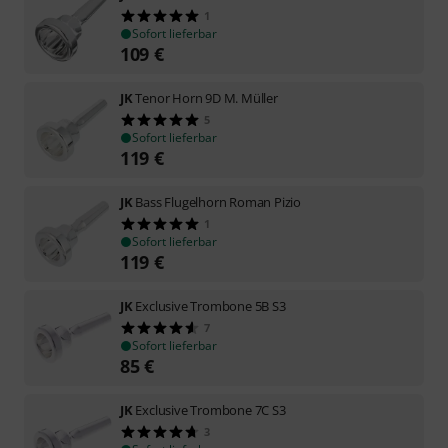
1
Sofort lieferbar
109
€
JK
Tenor Horn 9D M. Müller
5
Sofort lieferbar
119
€
JK
Bass Flugelhorn Roman Pizio
1
Sofort lieferbar
119
€
JK
Exclusive Trombone 5B S3
7
Sofort lieferbar
85
€
JK
Exclusive Trombone 7C S3
3