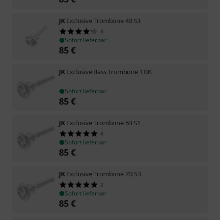
JK
Exclusive Trombone 4B S3
4
Sofort lieferbar
85
€
JK
Exclusive Bass Trombone 1 BK
Sofort lieferbar
85
€
JK
Exclusive Trombone 5B S1
4
Sofort lieferbar
85
€
JK
Exclusive Trombone 7D S3
2
Sofort lieferbar
85
€