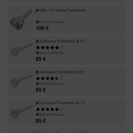
JK
6DL-1 H. Kobler Trombone
Sofort lieferbar
109
€
JK
Exclusive Trombone 7E S1
3
Sofort lieferbar
85
€
JK
Exclusive Trombone 5E S1
2
Sofort lieferbar
85
€
JK
Exclusive Trombone 6C S1
6
Sofort lieferbar
85
€