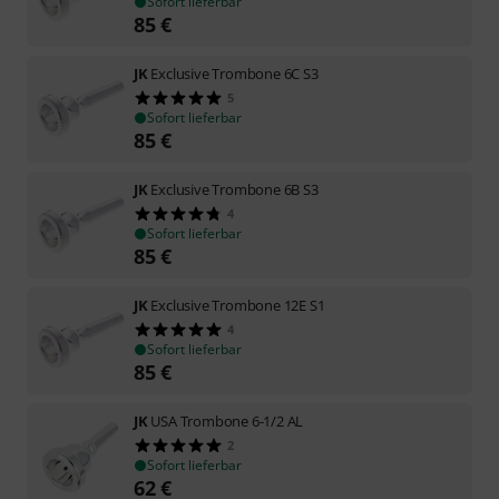
Sofort lieferbar
85
€
JK
Exclusive Trombone 6C S3
5
Sofort lieferbar
85
€
JK
Exclusive Trombone 6B S3
4
Sofort lieferbar
85
€
JK
Exclusive Trombone 12E S1
4
Sofort lieferbar
85
€
JK
USA Trombone 6-1/2 AL
2
Sofort lieferbar
62
€