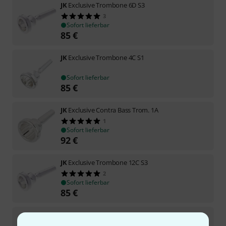
JK
Exclusive Trombone 6D S3
3
Sofort lieferbar
85
€
JK
Exclusive Trombone 4C S1
Sofort lieferbar
85
€
JK
Exclusive Contra Bass Trom. 1A
1
Sofort lieferbar
92
€
JK
Exclusive Trombone 12C S3
2
Sofort lieferbar
85
€
JK
Exclusive Bass Trombone 01 AK