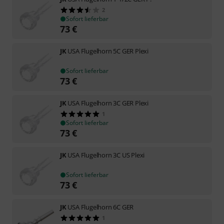
2
Sofort lieferbar
73
€
JK
USA Flugelhorn 5C GER Plexi
Sofort lieferbar
73
€
JK
USA Flugelhorn 3C GER Plexi
1
Sofort lieferbar
73
€
JK
USA Flugelhorn 3C US Plexi
Sofort lieferbar
73
€
JK
USA Flugelhorn 6C GER
1