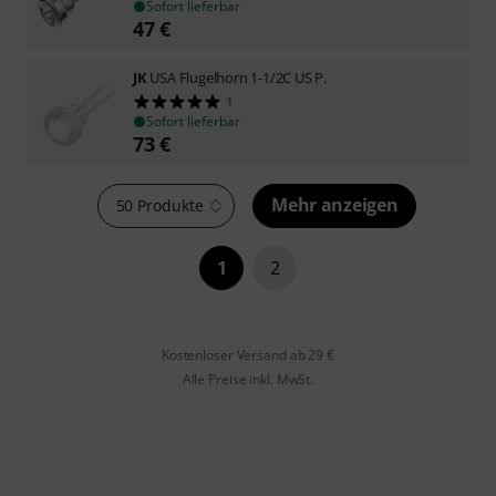
Sofort lieferbar
47
€
JK
USA Flugelhorn 1-1/2C US P.
1
Sofort lieferbar
73
€
Mehr anzeigen
50 Produkte
1
2
Kostenloser Versand ab 29 €
Alle Preise inkl. MwSt.