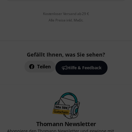
Kostenloser Versand ab 29 €
Alle Preise inkl. MwSt.
Gefällt Ihnen, was Sie sehen?
Teilen
Hilfe & Feedback
Thomann Newsletter
Abonniere den Thomann Newsletter und gewinne mit