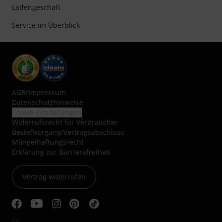
Ladengeschäft
Service im Überblick
AGB
/
Impressum
Datenschutzhinweise
Cookie-Einstellungen
Widerrufsrecht für Verbraucher
Bestellvorgang/Vertragsabschluss
Mängelhaftungsrecht
Erklärung zur Barrierefreiheit
Vertrag widerrufen