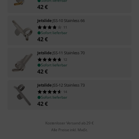
Sofort lieferbar
42
€
Jetslide
JSS-10 Stainless 66
11
Sofort lieferbar
42
€
Jetslide
JSS-11 Stainless 70
12
Sofort lieferbar
42
€
Jetslide
JSS-12 Stainless 73
14
Sofort lieferbar
42
€
Kostenloser Versand ab 29 €
Alle Preise inkl. MwSt.