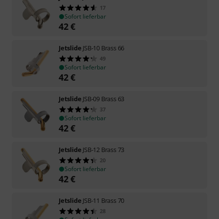
17
Sofort lieferbar
42
€
Jetslide
JSB-10 Brass 66
49
Sofort lieferbar
42
€
Jetslide
JSB-09 Brass 63
37
Sofort lieferbar
42
€
Jetslide
JSB-12 Brass 73
20
Sofort lieferbar
42
€
Jetslide
JSB-11 Brass 70
28