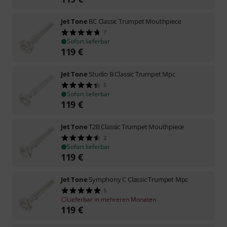
Jet Tone
BC Classic Trumpet Mouthpiece
7
Sofort lieferbar
119
€
Jet Tone
Studio B Classic Trumpet Mpc
5
Sofort lieferbar
119
€
Jet Tone
T2B Classic Trumpet Mouthpiece
2
Sofort lieferbar
119
€
Jet Tone
Symphony C Classic Trumpet Mpc
5
Lieferbar in mehreren Monaten
119
€