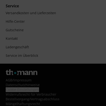
Service
Versandkosten und Lieferzeiten
Hilfe-Center
Gutscheine
Kontakt
Ladengeschäft
Service im Überblick
AGB
/
Impressum
Datenschutzhinweise
Cookie-Einstellungen
Widerrufsrecht für Verbraucher
Bestellvorgang/Vertragsabschluss
Mängelhaftungsrecht