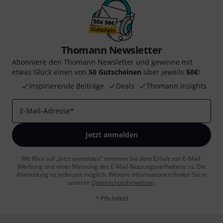
Thomann Newsletter
Abonniere den Thomann Newsletter und gewinne mit
etwas Glück einen von
50 Gutscheinen
über jeweils
50€
!
Inspirierende Beiträge
Deals
Thomann Insights
E-Mail-Adresse
*
Jetzt anmelden
Mit Klick auf „Jetzt anmelden“ stimmen Sie dem Erhalt von E-Mail-
Werbung und einer Messung des E-Mail-Nutzungsverhaltens zu. Die
Abmeldung ist jederzeit möglich. Weitere Informationen finden Sie in
unseren
Datenschutzhinweisen
.
* Pflichtfeld