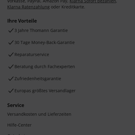
Vorkasse, PayPal, Amazon Pay,
Klarna Sofort bezahlen
,
Klarna Ratenzahlung
oder Kreditkarte.
Ihre Vorteile
3 Jahre Thomann Garantie
30 Tage Money-Back-Garantie
Reparaturservice
Beratung durch Fachexperten
Zufriedenheitsgarantie
Europas größtes Versandlager
Service
Versandkosten und Lieferzeiten
Hilfe-Center