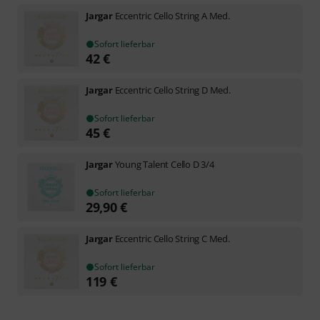
Jargar
Eccentric Cello String A Med.
Sofort lieferbar
42
€
Jargar
Eccentric Cello String D Med.
Sofort lieferbar
45
€
Jargar
Young Talent Cello D 3/4
Sofort lieferbar
29,90
€
Jargar
Eccentric Cello String C Med.
Sofort lieferbar
119
€