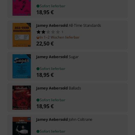
Sofort lieferbar
18,95
€
Jamey Aebersold
All-Time Standards
1
In 1–2 Wochen lieferbar
22,50
€
Jamey Aebersold
Sugar
Sofort lieferbar
18,95
€
Jamey Aebersold
Ballads
Sofort lieferbar
18,95
€
Jamey Aebersold
John Coltrane
Sofort lieferbar