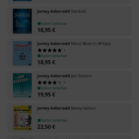
Jamey Aebersold
Stardust
Sofort lieferbar
18,95
€
Jamey Aebersold
Minor Blues In All Keys
1
Sofort lieferbar
18,95
€
Jamey Aebersold
Jam Session
1
Sofort lieferbar
19,95
€
Jamey Aebersold
Benny Golson
Sofort lieferbar
22,50
€