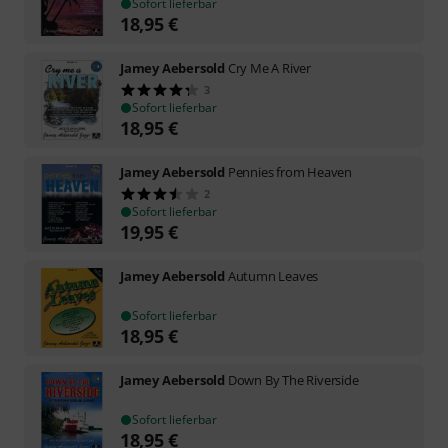
Sofort lieferbar
18,95
€
Jamey Aebersold
Cry Me A River
3
Sofort lieferbar
18,95
€
Jamey Aebersold
Pennies from Heaven
2
Sofort lieferbar
19,95
€
Jamey Aebersold
Autumn Leaves
Sofort lieferbar
18,95
€
Jamey Aebersold
Down By The Riverside
Sofort lieferbar
18,95
€