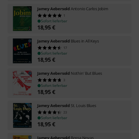
Jamey Aebersold
Antonio Carlos Jobim
1
Sofort lieferbar
18,95
€
Jamey Aebersold
Blues in All Keys
17
Sofort lieferbar
18,95
€
Jamey Aebersold
Nothin' But Blues
3
Sofort lieferbar
18,95
€
Jamey Aebersold
St. Louis Blues
23
Sofort lieferbar
18,95
€
Jamey Aebersold
Bossa Novas