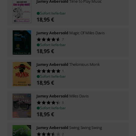
Jamey Aebersold
Time to Play Music
Sofort lieferbar
18,95
€
Jamey Aebersold
Magic Of Miles Davis
7
Sofort lieferbar
18,95
€
Jamey Aebersold
Thelonious Monk
1
Sofort lieferbar
18,95
€
Jamey Aebersold
Miles Davis
5
Sofort lieferbar
18,95
€
Jamey Aebersold
Swing Swing Swing
2