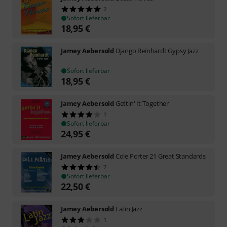
2
Sofort lieferbar
18,95
€
Jamey Aebersold
Django Reinhardt Gypsy Jazz
Sofort lieferbar
18,95
€
Jamey Aebersold
Gettin' It Together
1
Sofort lieferbar
24,95
€
Jamey Aebersold
Cole Porter 21 Great Standards
7
Sofort lieferbar
22,50
€
Jamey Aebersold
Latin Jazz
1