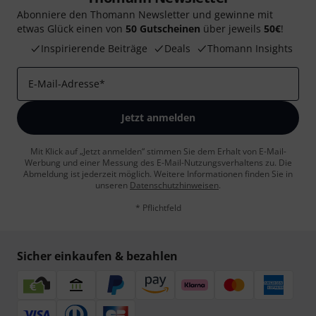
Abonniere den Thomann Newsletter und gewinne mit
etwas Glück einen von
50 Gutscheinen
über jeweils
50€
!
Inspirierende Beiträge
Deals
Thomann Insights
E-Mail-Adresse
*
Jetzt anmelden
Mit Klick auf „Jetzt anmelden“ stimmen Sie dem Erhalt von E-Mail-
Werbung und einer Messung des E-Mail-Nutzungsverhaltens zu. Die
Abmeldung ist jederzeit möglich. Weitere Informationen finden Sie in
unseren
Datenschutzhinweisen
.
* Pflichtfeld
Sicher einkaufen & bezahlen