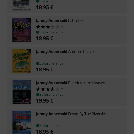
Sofort lieferbar
18,95
€
Jamey Aebersold
Latin Jazz
1
Sofort lieferbar
18,95
€
Jamey Aebersold
Autumn Leaves
Sofort lieferbar
18,95
€
Jamey Aebersold
Pennies from Heaven
2
Sofort lieferbar
19,95
€
Jamey Aebersold
Down By The Riverside
Sofort lieferbar
18,95
€