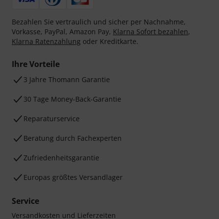
Bezahlen Sie vertraulich und sicher per Nachnahme,
Vorkasse, PayPal, Amazon Pay,
Klarna Sofort bezahlen
,
Klarna Ratenzahlung
oder Kreditkarte.
Ihre Vorteile
3 Jahre Thomann Garantie
30 Tage Money-Back-Garantie
Reparaturservice
Beratung durch Fachexperten
Zufriedenheitsgarantie
Europas größtes Versandlager
Service
Versandkosten und Lieferzeiten