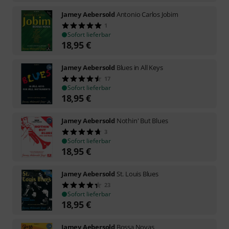
Jamey Aebersold
Antonio Carlos Jobim
1
Sofort lieferbar
18,95
€
Jamey Aebersold
Blues in All Keys
17
Sofort lieferbar
18,95
€
Jamey Aebersold
Nothin' But Blues
3
Sofort lieferbar
18,95
€
Jamey Aebersold
St. Louis Blues
23
Sofort lieferbar
18,95
€
Jamey Aebersold
Bossa Novas