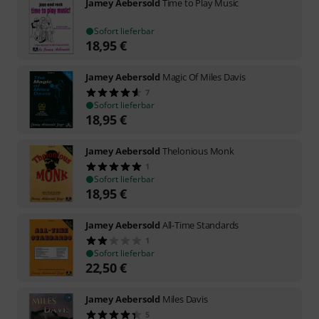
Jamey Aebersold
Time to Play Music
Sofort lieferbar
18,95
€
Jamey Aebersold
Magic Of Miles Davis
7
Sofort lieferbar
18,95
€
Jamey Aebersold
Thelonious Monk
1
Sofort lieferbar
18,95
€
Jamey Aebersold
All-Time Standards
1
Sofort lieferbar
22,50
€
Jamey Aebersold
Miles Davis
5