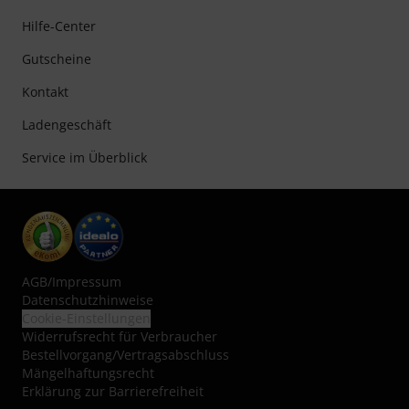
Hilfe-Center
Gutscheine
Kontakt
Ladengeschäft
Service im Überblick
AGB
/
Impressum
Datenschutzhinweise
Cookie-Einstellungen
Widerrufsrecht für Verbraucher
Bestellvorgang/Vertragsabschluss
Mängelhaftungsrecht
Erklärung zur Barrierefreiheit