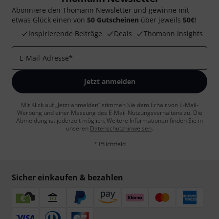
Abonniere den Thomann Newsletter und gewinne mit
etwas Glück einen von
50 Gutscheinen
über jeweils
50€
!
Inspirierende Beiträge
Deals
Thomann Insights
E-Mail-Adresse
*
Jetzt anmelden
Mit Klick auf „Jetzt anmelden“ stimmen Sie dem Erhalt von E-Mail-
Werbung und einer Messung des E-Mail-Nutzungsverhaltens zu. Die
Abmeldung ist jederzeit möglich. Weitere Informationen finden Sie in
unseren
Datenschutzhinweisen
.
* Pflichtfeld
Sicher einkaufen & bezahlen