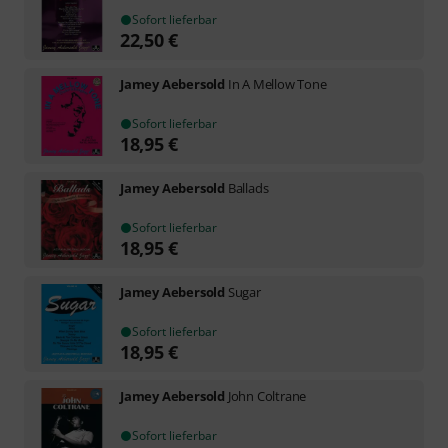
Sofort lieferbar
22,50
€
Jamey Aebersold
In A Mellow Tone
Sofort lieferbar
18,95
€
Jamey Aebersold
Ballads
Sofort lieferbar
18,95
€
Jamey Aebersold
Sugar
Sofort lieferbar
18,95
€
Jamey Aebersold
John Coltrane
Sofort lieferbar