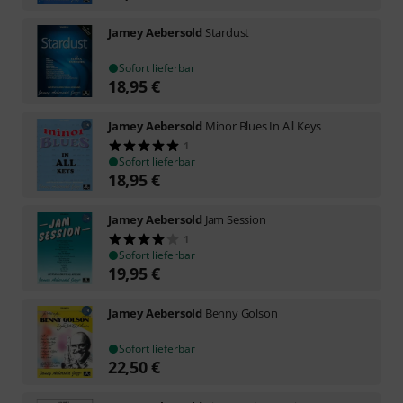
Jamey Aebersold
Stardust
Sofort lieferbar
18,95
€
Jamey Aebersold
Minor Blues In All Keys
1
Sofort lieferbar
18,95
€
Jamey Aebersold
Jam Session
1
Sofort lieferbar
19,95
€
Jamey Aebersold
Benny Golson
Sofort lieferbar
22,50
€