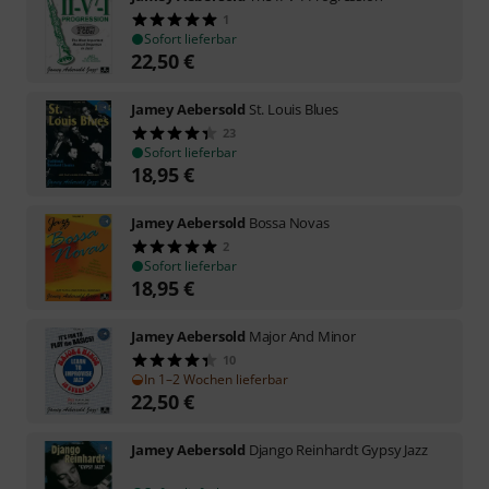
1
Sofort lieferbar
22,50
€
Jamey Aebersold
St. Louis Blues
23
Sofort lieferbar
18,95
€
Jamey Aebersold
Bossa Novas
2
Sofort lieferbar
18,95
€
Jamey Aebersold
Major And Minor
10
In 1–2 Wochen lieferbar
22,50
€
Jamey Aebersold
Django Reinhardt Gypsy Jazz