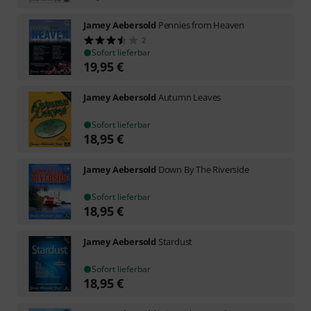
Jamey Aebersold
Pennies from Heaven
2
Sofort lieferbar
19,95
€
Jamey Aebersold
Autumn Leaves
Sofort lieferbar
18,95
€
Jamey Aebersold
Down By The Riverside
Sofort lieferbar
18,95
€
Jamey Aebersold
Stardust
Sofort lieferbar
18,95
€