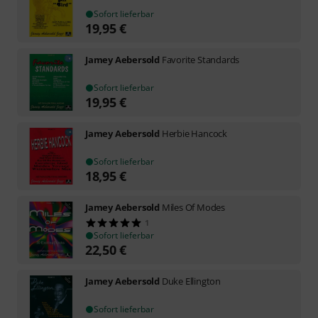
Sofort lieferbar
19,95
€
Jamey Aebersold
Favorite Standards
Sofort lieferbar
19,95
€
Jamey Aebersold
Herbie Hancock
Sofort lieferbar
18,95
€
Jamey Aebersold
Miles Of Modes
1
Sofort lieferbar
22,50
€
Jamey Aebersold
Duke Ellington
Sofort lieferbar