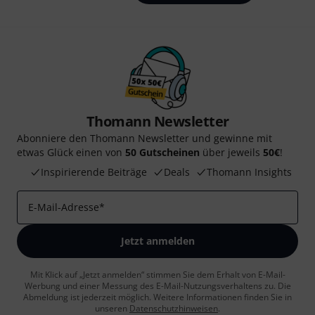
Thomann Newsletter
Abonniere den Thomann Newsletter und gewinne mit
etwas Glück einen von
50 Gutscheinen
über jeweils
50€
!
Inspirierende Beiträge
Deals
Thomann Insights
E-Mail-Adresse
*
Jetzt anmelden
Mit Klick auf „Jetzt anmelden“ stimmen Sie dem Erhalt von E-Mail-
Werbung und einer Messung des E-Mail-Nutzungsverhaltens zu. Die
Abmeldung ist jederzeit möglich. Weitere Informationen finden Sie in
unseren
Datenschutzhinweisen
.