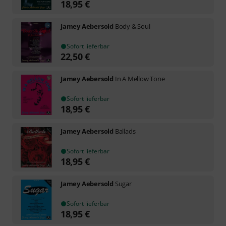
18,95
€
Jamey Aebersold
Body & Soul
Sofort lieferbar
22,50
€
Jamey Aebersold
In A Mellow Tone
Sofort lieferbar
18,95
€
Jamey Aebersold
Ballads
Sofort lieferbar
18,95
€
Jamey Aebersold
Sugar
Sofort lieferbar
18,95
€