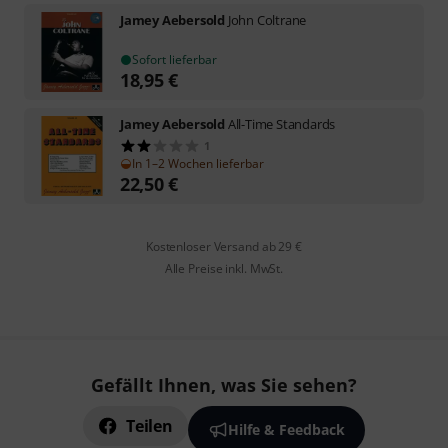
Jamey Aebersold
John Coltrane
Sofort lieferbar
18,95
€
Jamey Aebersold
All-Time Standards
1
In 1–2 Wochen lieferbar
22,50
€
Kostenloser Versand ab 29 €
Alle Preise inkl. MwSt.
Gefällt Ihnen, was Sie sehen?
Teilen
Hilfe & Feedback