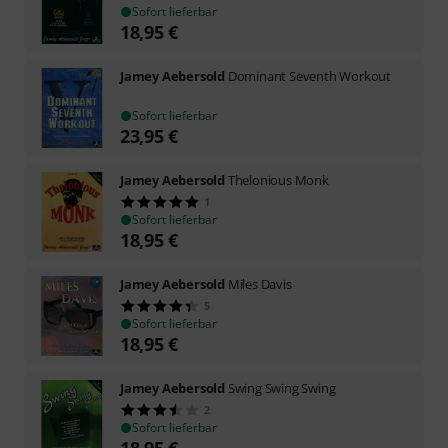
Sofort lieferbar
18,95
€
Jamey Aebersold
Dominant Seventh Workout
Sofort lieferbar
23,95
€
Jamey Aebersold
Thelonious Monk
1
Sofort lieferbar
18,95
€
Jamey Aebersold
Miles Davis
5
Sofort lieferbar
18,95
€
Jamey Aebersold
Swing Swing Swing
2
Sofort lieferbar
18,95
€