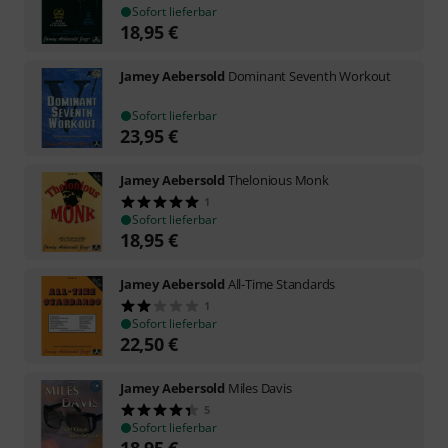
Sofort lieferbar
18,95
€
Jamey Aebersold
Dominant Seventh Workout
Sofort lieferbar
23,95
€
Jamey Aebersold
Thelonious Monk
1
Sofort lieferbar
18,95
€
Jamey Aebersold
All-Time Standards
1
Sofort lieferbar
22,50
€
Jamey Aebersold
Miles Davis
5
Sofort lieferbar
18,95
€