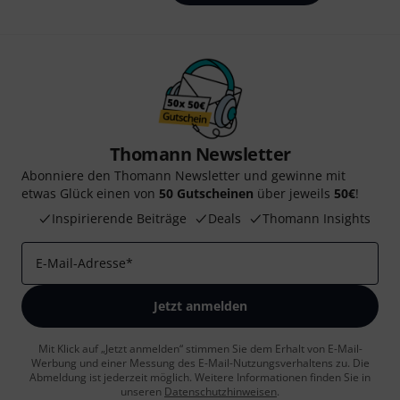
Thomann Newsletter
Abonniere den Thomann Newsletter und gewinne mit
etwas Glück einen von
50 Gutscheinen
über jeweils
50€
!
Inspirierende Beiträge
Deals
Thomann Insights
E-Mail-Adresse
*
Jetzt anmelden
Mit Klick auf „Jetzt anmelden“ stimmen Sie dem Erhalt von E-Mail-
Werbung und einer Messung des E-Mail-Nutzungsverhaltens zu. Die
Abmeldung ist jederzeit möglich. Weitere Informationen finden Sie in
unseren
Datenschutzhinweisen
.