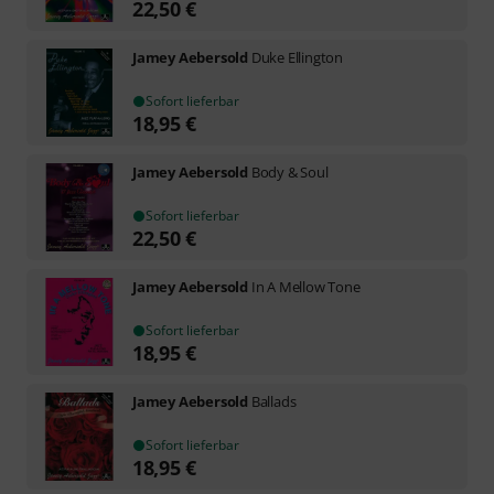
22,50
€
Jamey Aebersold
Duke Ellington
Sofort lieferbar
18,95
€
Jamey Aebersold
Body & Soul
Sofort lieferbar
22,50
€
Jamey Aebersold
In A Mellow Tone
Sofort lieferbar
18,95
€
Jamey Aebersold
Ballads
Sofort lieferbar
18,95
€