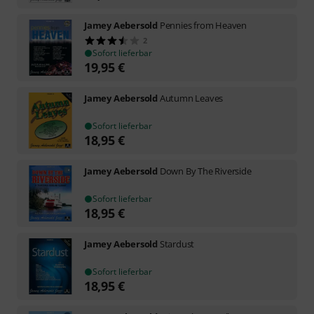
Jamey Aebersold
Pennies from Heaven
2
Sofort lieferbar
19,95
€
Jamey Aebersold
Autumn Leaves
Sofort lieferbar
18,95
€
Jamey Aebersold
Down By The Riverside
Sofort lieferbar
18,95
€
Jamey Aebersold
Stardust
Sofort lieferbar
18,95
€