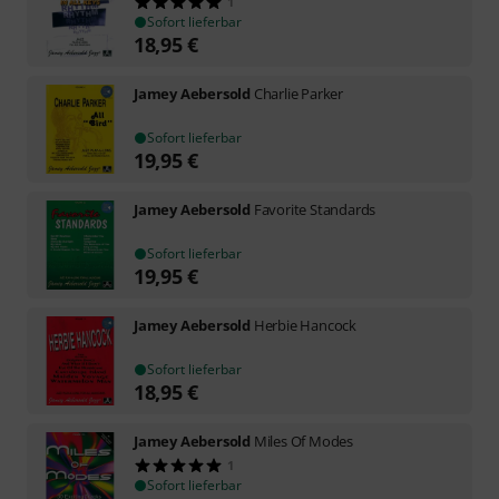
1
Sofort lieferbar
18,95
€
Jamey Aebersold
Charlie Parker
Sofort lieferbar
19,95
€
Jamey Aebersold
Favorite Standards
Sofort lieferbar
19,95
€
Jamey Aebersold
Herbie Hancock
Sofort lieferbar
18,95
€
Jamey Aebersold
Miles Of Modes
1
Sofort lieferbar