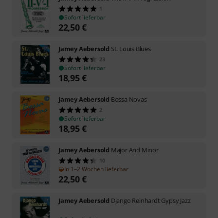
1
Sofort lieferbar
22,50
€
Jamey Aebersold
St. Louis Blues
23
Sofort lieferbar
18,95
€
Jamey Aebersold
Bossa Novas
2
Sofort lieferbar
18,95
€
Jamey Aebersold
Major And Minor
10
In 1–2 Wochen lieferbar
22,50
€
Jamey Aebersold
Django Reinhardt Gypsy Jazz