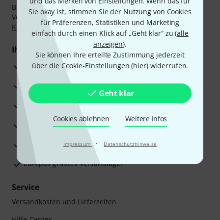
und das Merken von Einstellungen. Wenn das für
Bezahlen Sie vertraulich und sicher per Nachnahme,
Sie okay ist, stimmen Sie der Nutzung von Cookies
Vorkasse, PayPal, Amazon Pay,
Klarna Sofort bezahlen
,
für Präferenzen, Statistiken und Marketing
Klarna Ratenzahlung
oder Kreditkarte.
einfach durch einen Klick auf „Geht klar“ zu (
alle
anzeigen
).
Ihre Vorteile
Sie können Ihre erteilte Zustimmung jederzeit
3 Jahre Thomann Garantie
über die Cookie-Einstellungen (
hier
) widerrufen.
30 Tage Money-Back-Garantie
Geht klar
Reparaturservice
Cookies ablehnen
Weitere Infos
Beratung durch Fachexperten
·
Zufriedenheitsgarantie
Impressum
Datenschutzhinweise
Europas größtes Versandlager
Service
Versandkosten und Lieferzeiten
Hilfe-Center