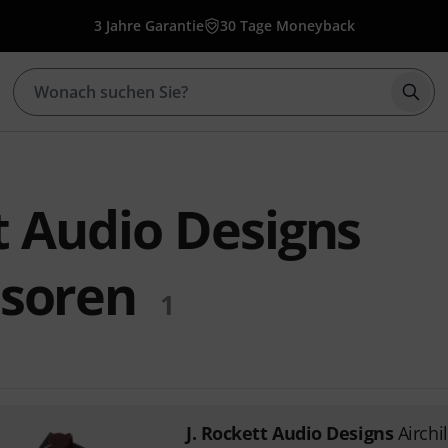
3 Jahre Garantie
30 Tage Moneyback
Such
t Audio Designs
soren
1
J. Rockett Audio Designs
Airchil