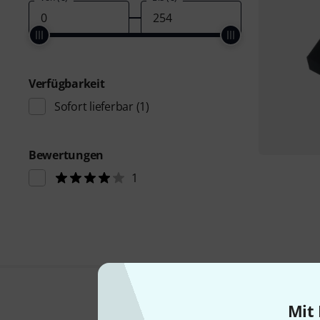
Verfügbarkeit
Sofort lieferbar
(1)
Bewertungen
1
Mit 