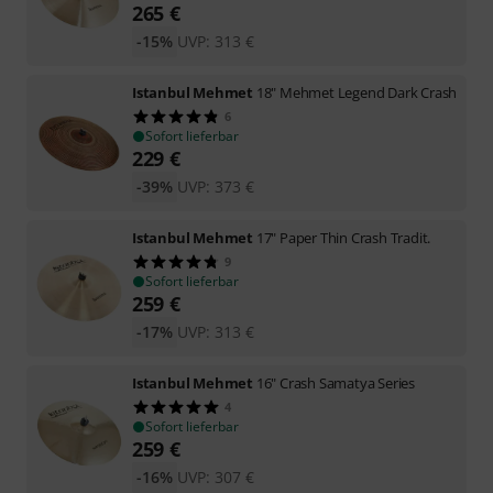
265
€
-15%
UVP:
313
€
Istanbul Mehmet
18" Mehmet Legend Dark Crash
6
Sofort lieferbar
229
€
-39%
UVP:
373
€
Istanbul Mehmet
17" Paper Thin Crash Tradit.
9
Sofort lieferbar
259
€
-17%
UVP:
313
€
Istanbul Mehmet
16" Crash Samatya Series
4
Sofort lieferbar
259
€
-16%
UVP:
307
€