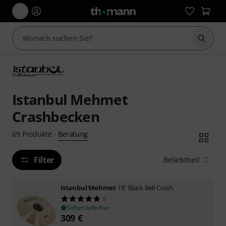
Suche 
Istanbul Mehmet
Crashbecken
Beratung
69
Produkte
·
Filter
Beliebtheit
Istanbul Mehmet
18" Black Bell Crash
5
Sofort lieferbar
309
€