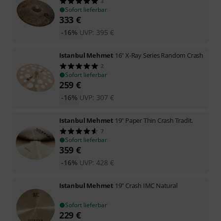
3
Sofort lieferbar
333
€
-16%
UVP:
395
€
Istanbul Mehmet
16" X-Ray Series Random Crash
2
Sofort lieferbar
259
€
-16%
UVP:
307
€
Istanbul Mehmet
19" Paper Thin Crash Tradit.
7
Sofort lieferbar
359
€
-16%
UVP:
428
€
Istanbul Mehmet
19" Crash IMC Natural
Sofort lieferbar
229
€