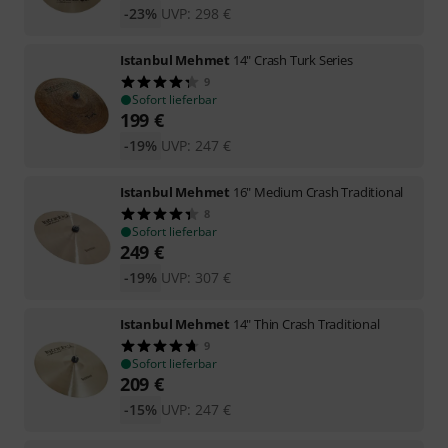
-23%
UVP:
298
€
Istanbul Mehmet
14" Crash Turk Series
9
Sofort lieferbar
199
€
-19%
UVP:
247
€
Istanbul Mehmet
16" Medium Crash Traditional
8
Sofort lieferbar
249
€
-19%
UVP:
307
€
Istanbul Mehmet
14" Thin Crash Traditional
9
Sofort lieferbar
209
€
-15%
UVP:
247
€