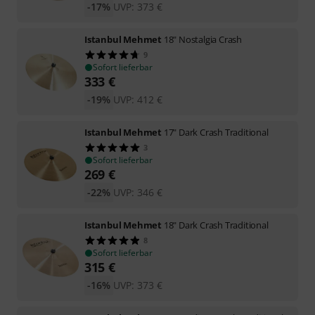
-17%
UVP:
373
€
Istanbul Mehmet
18" Nostalgia Crash
9
Sofort lieferbar
333
€
-19%
UVP:
412
€
Istanbul Mehmet
17" Dark Crash Traditional
3
Sofort lieferbar
269
€
-22%
UVP:
346
€
Istanbul Mehmet
18" Dark Crash Traditional
8
Sofort lieferbar
315
€
-16%
UVP:
373
€