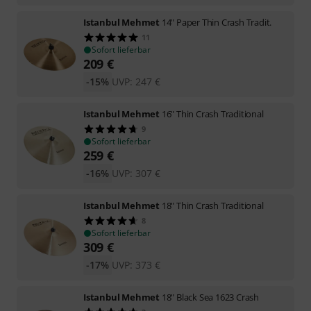
Istanbul Mehmet
14" Paper Thin Crash Tradit.
11
Sofort lieferbar
209
€
-15%
UVP:
247
€
Istanbul Mehmet
16" Thin Crash Traditional
9
Sofort lieferbar
259
€
-16%
UVP:
307
€
Istanbul Mehmet
18" Thin Crash Traditional
8
Sofort lieferbar
309
€
-17%
UVP:
373
€
Istanbul Mehmet
18" Black Sea 1623 Crash