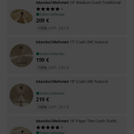
Istanbul Mehmet
14" Medium Crash Traditional
5
Sofort lieferbar
209
€
-15%
UVP:
247
€
Istanbul Mehmet
17" Crash IMC Natural
Sofort lieferbar
199
€
-16%
UVP:
236
€
Istanbul Mehmet
18" Crash IMC Natural
Sofort lieferbar
219
€
-16%
UVP:
261
€
Istanbul Mehmet
16" Paper Thin Crash Tradit.
9
Sofort lieferbar