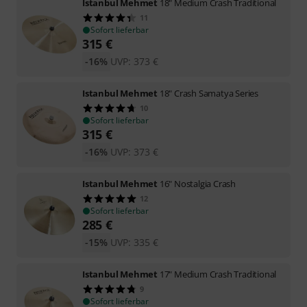
Istanbul Mehmet
18" Medium Crash Traditional
11
Sofort lieferbar
315
€
-16%
UVP:
373
€
Istanbul Mehmet
18" Crash Samatya Series
10
Sofort lieferbar
315
€
-16%
UVP:
373
€
Istanbul Mehmet
16" Nostalgia Crash
12
Sofort lieferbar
285
€
-15%
UVP:
335
€
Istanbul Mehmet
17" Medium Crash Traditional
9
Sofort lieferbar