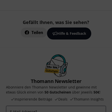
Gefällt Ihnen, was Sie sehen?
Teilen
Hilfe & Feedback
Thomann Newsletter
Abonniere den Thomann Newsletter und gewinne mit
etwas Glück einen von
50 Gutscheinen
über jeweils
50€
!
Inspirierende Beiträge
Deals
Thomann Insights
E-Mail-Adresse
*