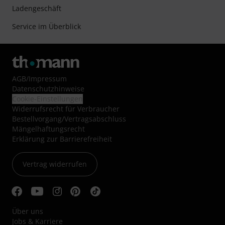
Ladengeschäft
Service im Überblick
AGB
/
Impressum
Datenschutzhinweise
Cookie-Einstellungen
Widerrufsrecht für Verbraucher
Bestellvorgang/Vertragsabschluss
Mängelhaftungsrecht
Erklärung zur Barrierefreiheit
Vertrag widerrufen
Über uns
Jobs & Karriere