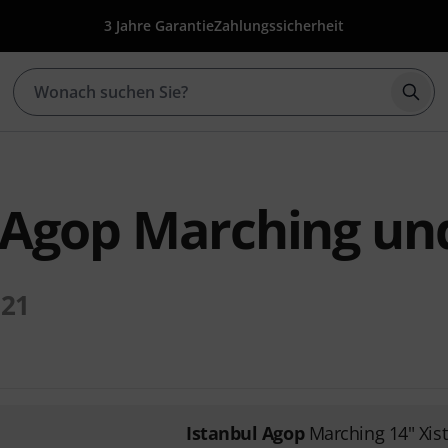
3 Jahre Garantie
Zahlungssicherheit
Such
 Agop Marching un
21
Istanbul Agop
Marching 14" Xist 