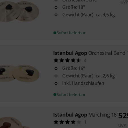
UVP
Größe: 18"
Gewicht (Paar): ca. 3,5 kg
Sofort lieferbar
Istanbul Agop
Orchestral Band 
4
Größe: 16"
Gewicht (Paar): ca. 2,6 kg
inkl. Handschlaufen
Sofort lieferbar
52
Istanbul Agop
Marching 16"
1
UVP