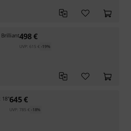
498
€
Brilliant
UVP:
615
€
-19%
645
€
 18"
UVP:
785
€
-18%