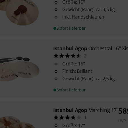
Größe: 16"
Gewicht (Paar): ca. 3,5 kg
inkl. Handschlaufen
Sofort lieferbar
Istanbul Agop
Orchestral 16" Xis
2
Größe: 16"
Finish: Brillant
Gewicht (Paar): ca. 2,5 kg
Sofort lieferbar
58
Istanbul Agop
Marching 17"
1
UVP
Größe: 17"