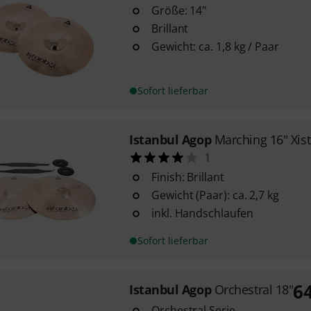
Größe: 14"
Brillant
Gewicht: ca. 1,8 kg / Paar
Sofort lieferbar
Istanbul Agop
Marching 16" Xist 
1
Finish: Brillant
Gewicht (Paar): ca. 2,7 kg
inkl. Handschlaufen
Sofort lieferbar
6
Istanbul Agop
Orchestral 18"
Orchestral Serie