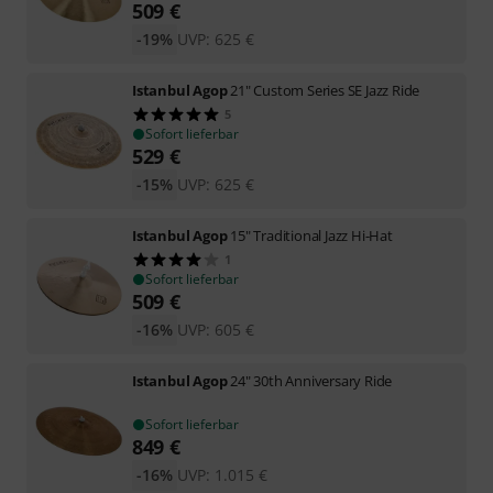
509
€
-19%
UVP:
625
€
Istanbul Agop
21" Custom Series SE Jazz Ride
5
Sofort lieferbar
529
€
-15%
UVP:
625
€
Istanbul Agop
15" Traditional Jazz Hi-Hat
1
Sofort lieferbar
509
€
-16%
UVP:
605
€
Istanbul Agop
24" 30th Anniversary Ride
Sofort lieferbar
849
€
-16%
UVP:
1.015
€