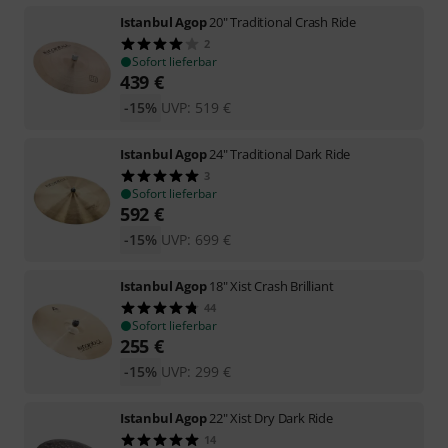
Istanbul Agop
20" Traditional Crash Ride
2
Sofort lieferbar
439
€
-15%
UVP:
519
€
Istanbul Agop
24" Traditional Dark Ride
3
Sofort lieferbar
592
€
-15%
UVP:
699
€
Istanbul Agop
18" Xist Crash Brilliant
44
Sofort lieferbar
255
€
-15%
UVP:
299
€
Istanbul Agop
22" Xist Dry Dark Ride
14