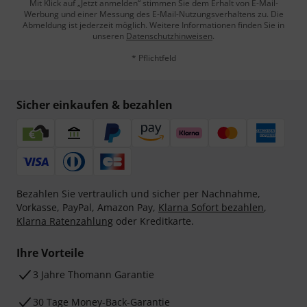
Mit Klick auf „Jetzt anmelden“ stimmen Sie dem Erhalt von E-Mail-
Werbung und einer Messung des E-Mail-Nutzungsverhaltens zu. Die
Abmeldung ist jederzeit möglich. Weitere Informationen finden Sie in
unseren
Datenschutzhinweisen
.
* Pflichtfeld
Sicher einkaufen & bezahlen
Bezahlen Sie vertraulich und sicher per Nachnahme,
Vorkasse, PayPal, Amazon Pay,
Klarna Sofort bezahlen
,
Klarna Ratenzahlung
oder Kreditkarte.
Ihre Vorteile
3 Jahre Thomann Garantie
30 Tage Money-Back-Garantie