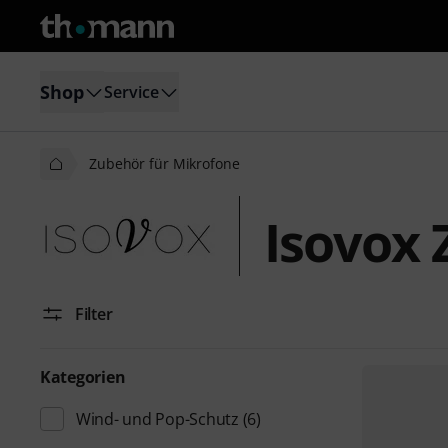
Shop
Service
Zubehör für Mikrofone
Isovox 
Filter
Kategorien
Wind- und Pop-Schutz
(6)