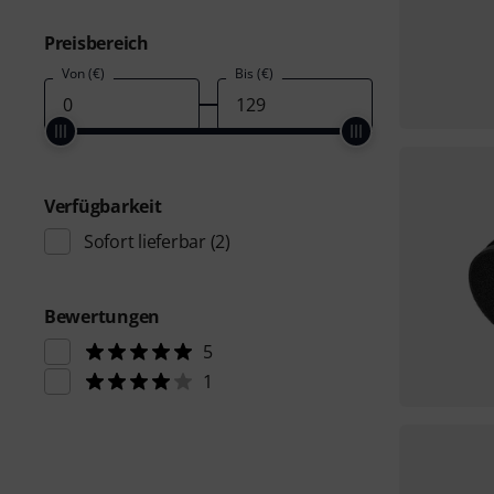
Preisbereich
Von (€)
Bis (€)
Verfügbarkeit
Sofort lieferbar
(2)
Bewertungen
5
1