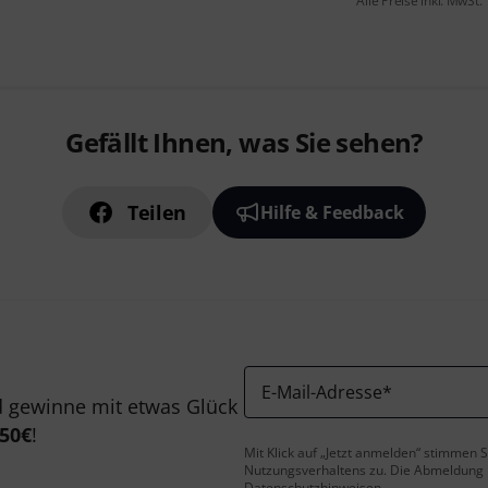
Alle Preise inkl. MwSt.
Gefällt Ihnen, was Sie sehen?
Teilen
Hilfe & Feedback
E-Mail-Adresse
*
 gewinne mit etwas Glück
50€
!
Mit Klick auf „Jetzt anmelden“ stimmen
Nutzungsverhaltens zu. Die Abmeldung is
Datenschutzhinweisen
.