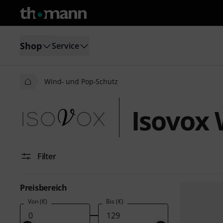
Shop
Service
Wind- und Pop-Schutz
Isovox 
Filter
Preisbereich
Von (€)
Bis (€)