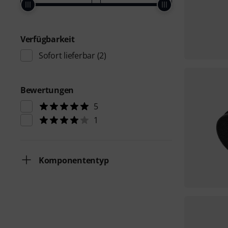
Verfügbarkeit
Sofort lieferbar
(2)
Bewertungen
5
1
Komponententyp