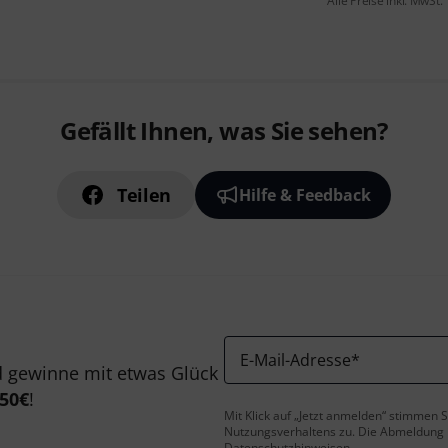
Alle Preise inkl. MwSt.
Gefällt Ihnen, was Sie sehen?
Teilen
Hilfe & Feedback
E-Mail-Adresse
*
 gewinne mit etwas Glück
50€
!
Mit Klick auf „Jetzt anmelden“ stimmen
Nutzungsverhaltens zu. Die Abmeldung is
Datenschutzhinweisen
.