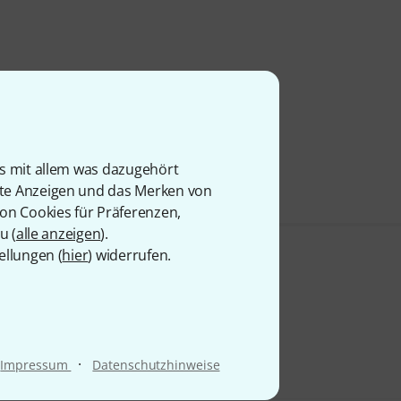
is mit allem was dazugehört
rte Anzeigen und das Merken von
von Cookies für Präferenzen,
u (
alle anzeigen
).
ellungen (
hier
) widerrufen.
·
Impressum
Datenschutzhinweise