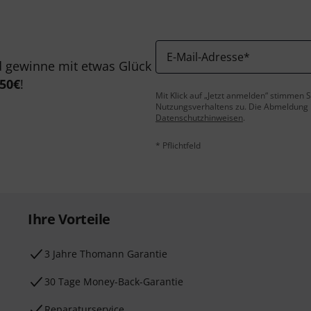
E-Mail-Adresse
*
 gewinne mit etwas Glück
50€
!
Mit Klick auf „Jetzt anmelden“ stimmen
Nutzungsverhaltens zu. Die Abmeldung is
Datenschutzhinweisen
.
* Pflichtfeld
Ihre Vorteile
3 Jahre Thomann Garantie
30 Tage Money-Back-Garantie
Reparaturservice