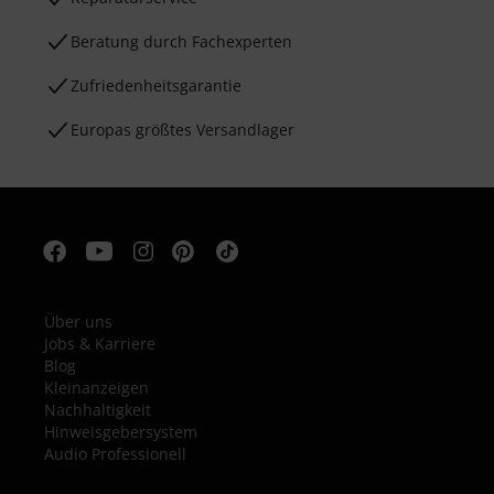
Beratung durch Fachexperten
Zufriedenheitsgarantie
Europas größtes Versandlager
Über uns
Jobs & Karriere
Blog
Kleinanzeigen
Nachhaltigkeit
Hinweisgebersystem
Audio Professionell