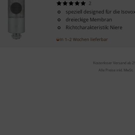
2
speziell designed für die Isovo
dreieckige Membran
Richtcharakteristik: Niere
In 1–2 Wochen lieferbar
Kostenloser Versand ab 2
Alle Preise inkl. MwSt.