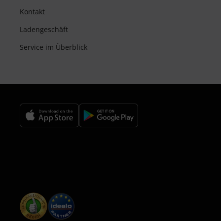
Kontakt
Ladengeschäft
Service im Überblick