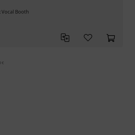
x Vocal Booth
9 €