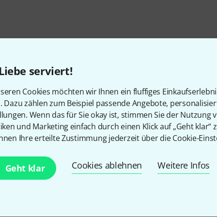
Liebe serviert!
seren Cookies möchten wir Ihnen ein fluffiges Einkaufserlebn
n. Dazu zählen zum Beispiel passende Angebote, personalisie
llungen. Wenn das für Sie okay ist, stimmen Sie der Nutzung 
tiken und Marketing einfach durch einen Klick auf „Geht klar“ z
nnen Ihre erteilte Zustimmung jederzeit über die Cookie-Einst
Gefällt Ihnen, was Sie sehen?
Cookies ablehnen
Weitere Infos
Geht klar
Teilen
Hilfe & Feedback