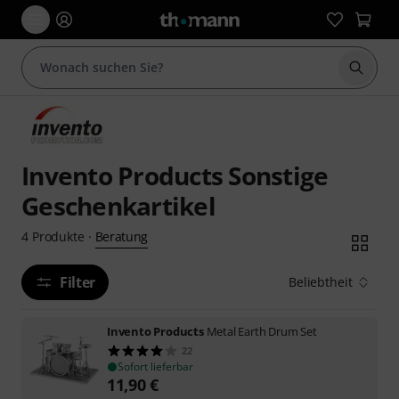
Suche 
Invento Products Sonstige
Geschenkartikel
Beratung
4
Produkte
·
Filter
Beliebtheit
Invento Products
Metal Earth Drum Set
22
Sofort lieferbar
11,90
€