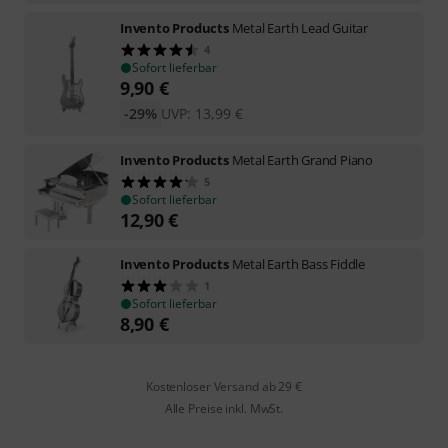
Invento Products
Metal Earth Lead Guitar
4
Sofort lieferbar
9,90
€
-29%
UVP:
13,99
€
Invento Products
Metal Earth Grand Piano
5
Sofort lieferbar
12,90
€
Invento Products
Metal Earth Bass Fiddle
1
Sofort lieferbar
8,90
€
Kostenloser Versand ab 29 €
Alle Preise inkl. MwSt.