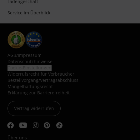
Ladengeschäft
Service im Überblick
AGB
/
Impressum
Datenschutzhinweise
Cookie-Einstellungen
Widerrufsrecht für Verbraucher
Bestellvorgang/Vertragsabschluss
Mängelhaftungsrecht
Erklärung zur Barrierefreiheit
Vertrag widerrufen
Über uns