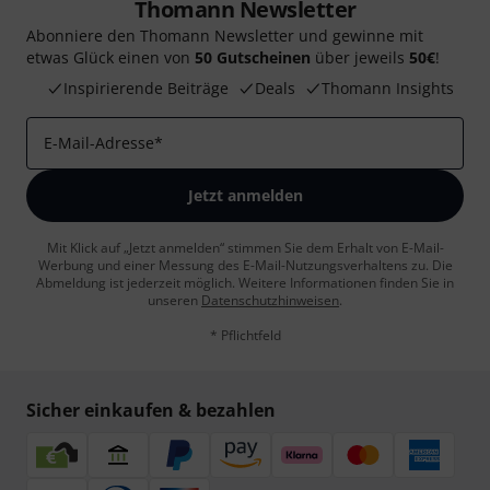
Thomann Newsletter
Abonniere den Thomann Newsletter und gewinne mit
etwas Glück einen von
50 Gutscheinen
über jeweils
50€
!
Inspirierende Beiträge
Deals
Thomann Insights
E-Mail-Adresse
*
Jetzt anmelden
Mit Klick auf „Jetzt anmelden“ stimmen Sie dem Erhalt von E-Mail-
Werbung und einer Messung des E-Mail-Nutzungsverhaltens zu. Die
Abmeldung ist jederzeit möglich. Weitere Informationen finden Sie in
unseren
Datenschutzhinweisen
.
* Pflichtfeld
Sicher einkaufen & bezahlen