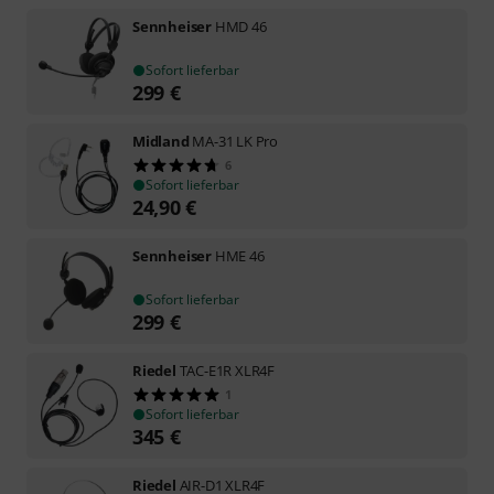
Sennheiser
HMD 46
Sofort lieferbar
299
€
Midland
MA-31 LK Pro
6
Sofort lieferbar
24,90
€
Sennheiser
HME 46
Sofort lieferbar
299
€
Riedel
TAC-E1R XLR4F
1
Sofort lieferbar
345
€
Riedel
AIR-D1 XLR4F