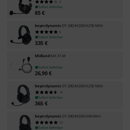
3
Sofort lieferbar
85
€
beyerdynamic
DT-280/M200/H250 MKII
6
Sofort lieferbar
335
€
Midland
MA 31-M
Sofort lieferbar
26,90
€
beyerdynamic
DT-290/M200/H250 MkII
16
Sofort lieferbar
365
€
beyerdynamic
DT-290/M200/H80 MkII
13
Sofort lieferbar