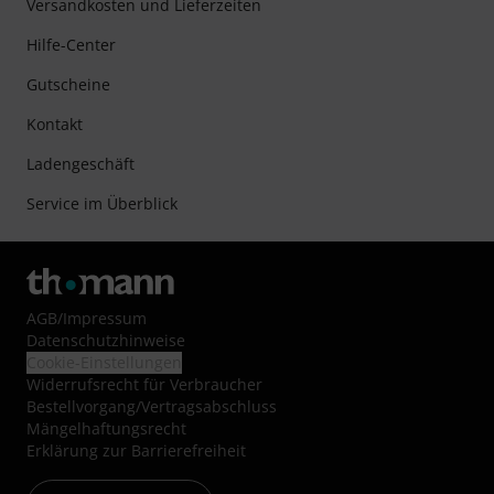
Versandkosten und Lieferzeiten
Hilfe-Center
Gutscheine
Kontakt
Ladengeschäft
Service im Überblick
AGB
/
Impressum
Datenschutzhinweise
Cookie-Einstellungen
Widerrufsrecht für Verbraucher
Bestellvorgang/Vertragsabschluss
Mängelhaftungsrecht
Erklärung zur Barrierefreiheit