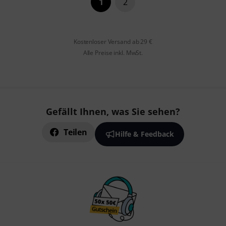
1
2
Kostenloser Versand ab 29 €
Alle Preise inkl. MwSt.
Gefällt Ihnen, was Sie sehen?
Teilen
Hilfe & Feedback