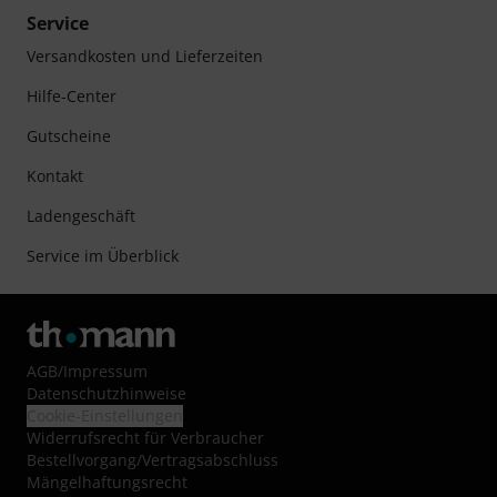
Service
Versandkosten und Lieferzeiten
Hilfe-Center
Gutscheine
Kontakt
Ladengeschäft
Service im Überblick
AGB
/
Impressum
Datenschutzhinweise
Cookie-Einstellungen
Widerrufsrecht für Verbraucher
Bestellvorgang/Vertragsabschluss
Mängelhaftungsrecht