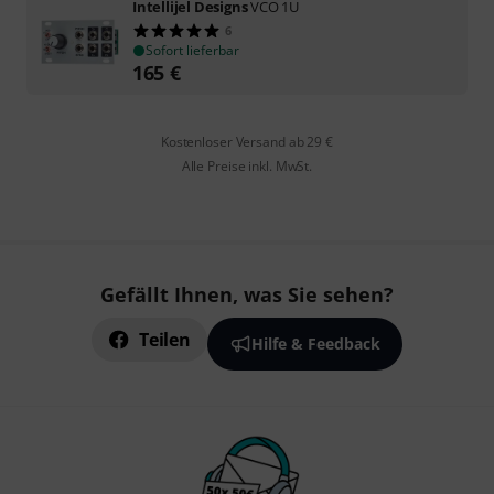
Intellijel Designs
VCO 1U
6
Sofort lieferbar
165
€
Kostenloser Versand ab 29 €
Alle Preise inkl. MwSt.
Gefällt Ihnen, was Sie sehen?
Teilen
Hilfe & Feedback