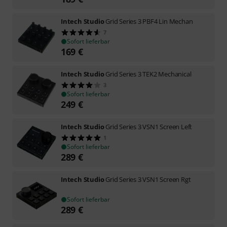
Intech Studio
Grid Series 3 PBF4 Lin Mechan
7
Sofort lieferbar
169
€
Intech Studio
Grid Series 3 TEK2 Mechanical
3
Sofort lieferbar
249
€
Intech Studio
Grid Series 3 VSN1 Screen Left
1
Sofort lieferbar
289
€
Intech Studio
Grid Series 3 VSN1 Screen Rgt
Sofort lieferbar
289
€