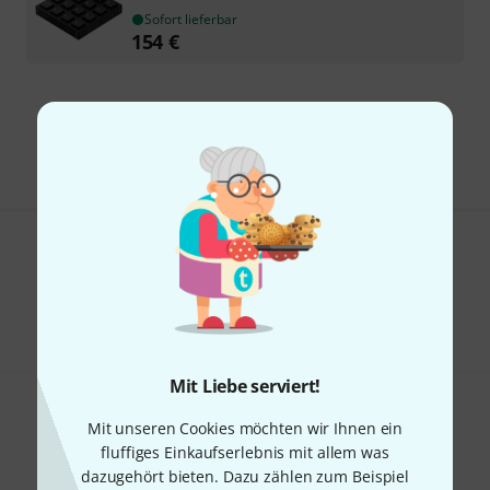
Sofort lieferbar
154
€
Kostenloser Versand ab 29 €
Alle Preise inkl. MwSt.
Gefällt Ihnen, was Sie sehen?
Teilen
Hilfe & Feedback
Mit Liebe serviert!
Mit unseren Cookies möchten wir Ihnen ein
fluffiges Einkaufserlebnis mit allem was
dazugehört bieten. Dazu zählen zum Beispiel