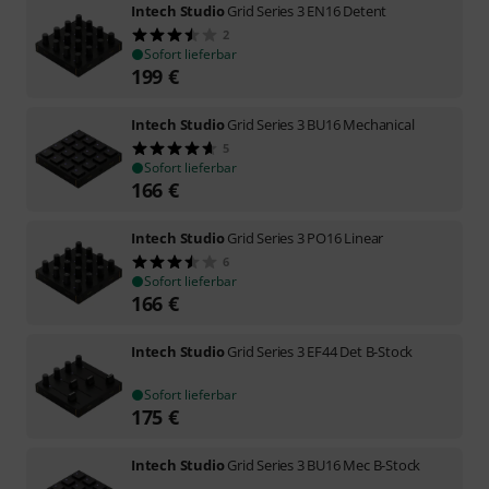
Intech Studio
Grid Series 3 EN16 Detent
2
Sofort lieferbar
199
€
Intech Studio
Grid Series 3 BU16 Mechanical
5
Sofort lieferbar
166
€
Intech Studio
Grid Series 3 PO16 Linear
6
Sofort lieferbar
166
€
Intech Studio
Grid Series 3 EF44 Det B-Stock
Sofort lieferbar
175
€
Intech Studio
Grid Series 3 BU16 Mec B-Stock