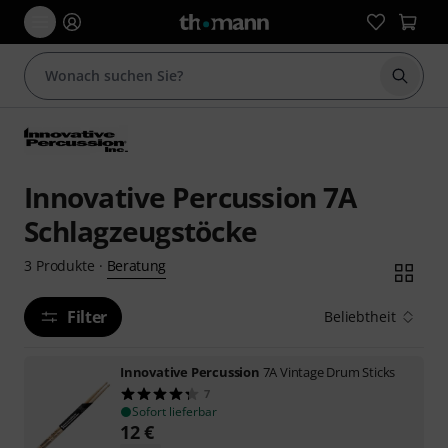
Suche 
Innovative Percussion 7A
Schlagzeugstöcke
Beratung
3
Produkte
·
Filter
Beliebtheit
Innovative Percussion
7A Vintage Drum Sticks
7
Sofort lieferbar
12
€