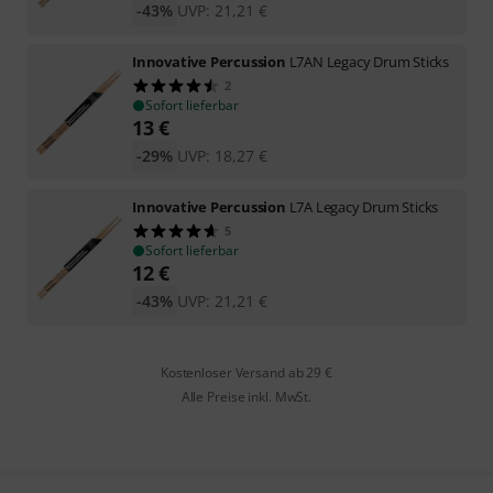
-43%
UVP:
21,21
€
Innovative Percussion
L7AN Legacy Drum Sticks
2
Sofort lieferbar
13
€
-29%
UVP:
18,27
€
Innovative Percussion
L7A Legacy Drum Sticks
5
Sofort lieferbar
12
€
-43%
UVP:
21,21
€
Kostenloser Versand ab 29 €
Alle Preise inkl. MwSt.