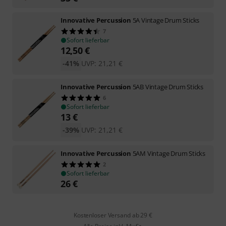
Innovative Percussion
5A Vintage Drum Sticks
7
Sofort lieferbar
12,50
€
-41%
UVP:
21,21
€
Innovative Percussion
5AB Vintage Drum Sticks
6
Sofort lieferbar
13
€
-39%
UVP:
21,21
€
Innovative Percussion
5AM Vintage Drum Sticks
2
Sofort lieferbar
26
€
Kostenloser Versand ab 29 €