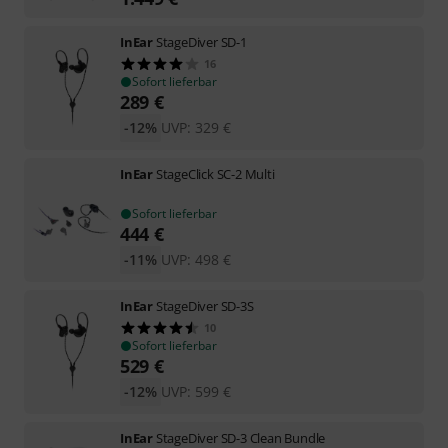
InEar
StageDiver SD-1
16
Sofort lieferbar
289
€
-12%
UVP:
329
€
InEar
StageClick SC-2 Multi
Sofort lieferbar
444
€
-11%
UVP:
498
€
InEar
StageDiver SD-3S
10
Sofort lieferbar
529
€
-12%
UVP:
599
€
InEar
StageDiver SD-3 Clean Bundle