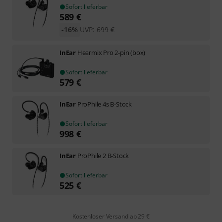
Sofort lieferbar
589
€
-16%
UVP:
699
€
InEar
Hearmix Pro 2-pin (box)
Sofort lieferbar
579
€
InEar
ProPhile 4s B-Stock
Sofort lieferbar
998
€
InEar
ProPhile 2 B-Stock
Sofort lieferbar
525
€
Kostenloser Versand ab 29 €