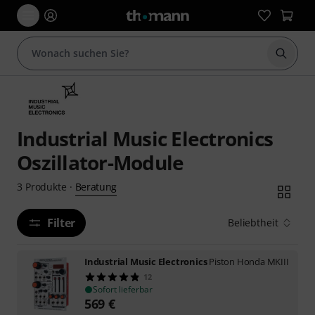
Suche 
Industrial Music Electronics
Oszillator-Module
Beratung
3
Produkte
·
Filter
Beliebtheit
Industrial Music Electronics
Piston Honda MKIII
12
Sofort lieferbar
569
€