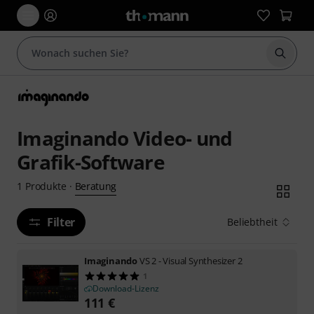
Suche 
Imaginando Video- und
Grafik-Software
Beratung
1
Produkte
·
Filter
Beliebtheit
Imaginando
VS 2 - Visual Synthesizer 2
1
Download-Lizenz
111
€