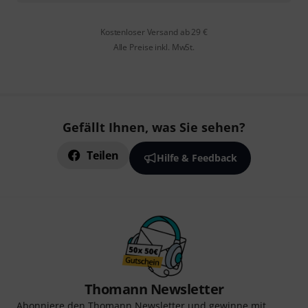
Kostenloser Versand ab 29 €
Alle Preise inkl. MwSt.
Gefällt Ihnen, was Sie sehen?
Teilen
Hilfe & Feedback
Thomann Newsletter
Abonniere den Thomann Newsletter und gewinne mit