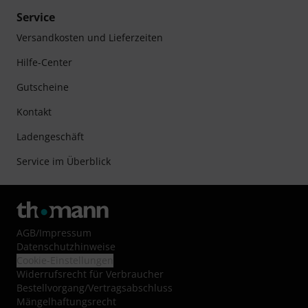
Service
Versandkosten und Lieferzeiten
Hilfe-Center
Gutscheine
Kontakt
Ladengeschäft
Service im Überblick
AGB
/
Impressum
Datenschutzhinweise
Cookie-Einstellungen
Widerrufsrecht für Verbraucher
Bestellvorgang/Vertragsabschluss
Mängelhaftungsrecht