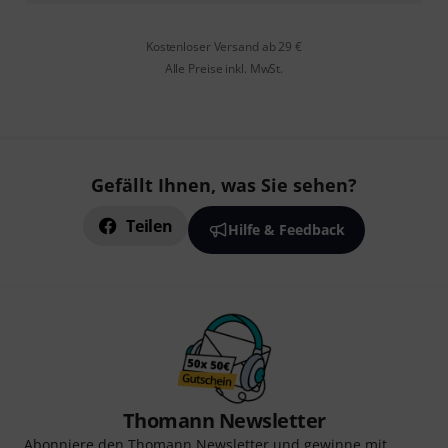
Kostenloser Versand ab 29 €
Alle Preise inkl. MwSt.
Gefällt Ihnen, was Sie sehen?
Teilen
Hilfe & Feedback
Thomann Newsletter
Abonniere den Thomann Newsletter und gewinne mit