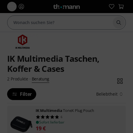
Suche 
IK Multimedia Taschen,
Koffer & Cases
Beratung
2
Produkte
·
Filter
Beliebtheit
IK Multimedia
ToneX Plug Pouch
6
Sofort lieferbar
19
€