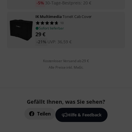
-5%
30-Tage-Bestpreis
:
20
€
IK Multimedia
ToneX Cab Cover
10
Sofort lieferbar
29
€
-21%
UVP:
36,59
€
Kostenloser Versand ab 29 €
Alle Preise inkl. MwSt.
Gefällt Ihnen, was Sie sehen?
Teilen
Hilfe & Feedback