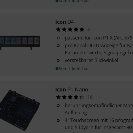
Sofort lieferbar
Icon
D4
4
passend für Icon P1-X (Art. 579
pro Kanal OLED-Anzeige für K
Parameterwerte, Signalpegel 
verstellbarer Blickwinkel
Sofort lieferbar
Icon
P1-Nano
16
berührungsempfindlicher Moto
Auflösung
4" Touchscreen mit 16 progra
und 5 Layern für insgesamt 80