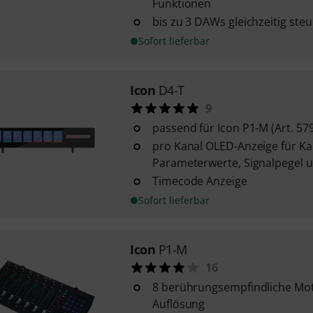
Funktionen
bis zu 3 DAWs gleichzeitig ste
Sofort lieferbar
Icon
D4-T
9
passend für Icon P1-M (Art. 57
pro Kanal OLED-Anzeige für K
Parameterwerte, Signalpegel 
Timecode Anzeige
Sofort lieferbar
Icon
P1-M
16
8 berührungsempfindliche Moto
Auflösung