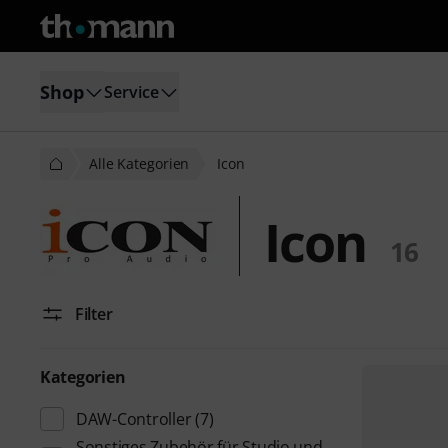
Shop
Service
Alle Kategorien
Icon
Icon
16
Filter
Kategorien
DAW-Controller
(7)
Sonstiges Zubehör für Studio und