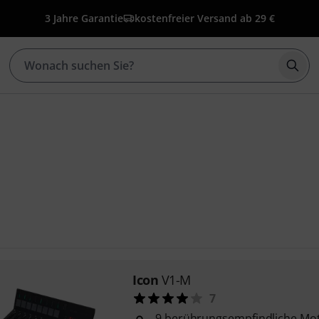
3 Jahre Garantie
kostenfreier Versand ab 29 €
Such
Icon
V1-M
7
9 berührungsempfindliche Moto