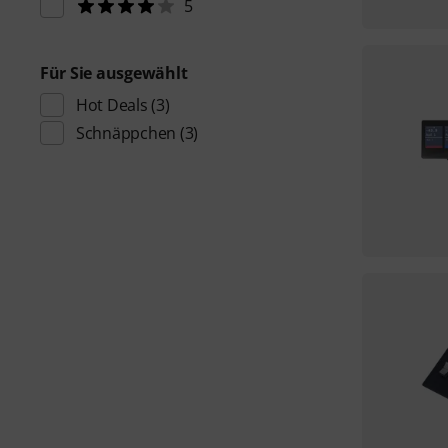
5
Für Sie ausgewählt
Hot Deals
(3)
Schnäppchen
(3)