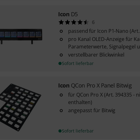
Icon
D5
6
passend für Icon P1-Nano (Art.
pro Kanal OLED-Anzeige für K
Parameterwerte, Signalpegel 
verstellbarer Blickwinkel
Sofort lieferbar
Icon
QCon Pro X Panel Bitwig
für QCon Pro X (Art. 394335 - 
enthalten)
angepasst für Bitwig
Sofort lieferbar