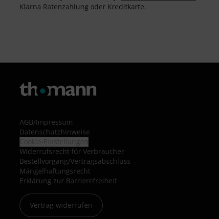
Klarna Ratenzahlung
oder Kreditkarte.
AGB
/
Impressum
Datenschutzhinweise
Cookie-Einstellungen
Widerrufsrecht für Verbraucher
Bestellvorgang/Vertragsabschluss
Mängelhaftungsrecht
Erklärung zur Barrierefreiheit
Vertrag widerrufen