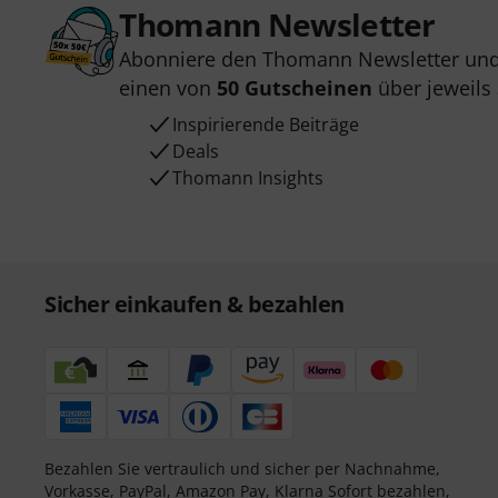
Thomann Newsletter
Abonniere den Thomann Newsletter und
einen von
50 Gutscheinen
über jeweils
Inspirierende Beiträge
Deals
Thomann Insights
Sicher einkaufen & bezahlen
Bezahlen Sie vertraulich und sicher per Nachnahme,
Vorkasse, PayPal, Amazon Pay,
Klarna Sofort bezahlen
,