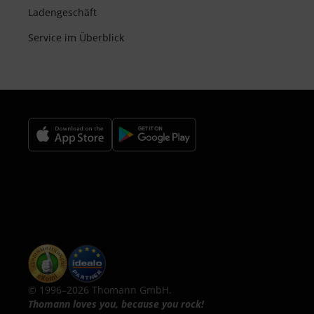
Ladengeschäft
Service im Überblick
© 1996–2026 Thomann GmbH.
Thomann loves you, because you rock!