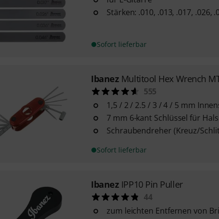
Stärken: .010, .013, .017, .026, .
Sofort lieferbar
Ibanez
Multitool Hex Wrench M
555
1,5 / 2 / 2.5 / 3 / 4 / 5 mm Inn
7 mm 6-kant Schlüssel für Hals
Schraubendreher (Kreuz/Schlit
Sofort lieferbar
Ibanez
IPP10 Pin Puller
44
zum leichten Entfernen von Br