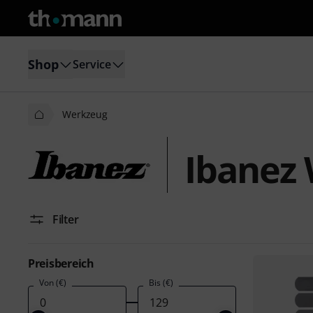
Shop
Service
Werkzeug
Ibanez
Filter
Preisbereich
Von (€)
Bis (€)