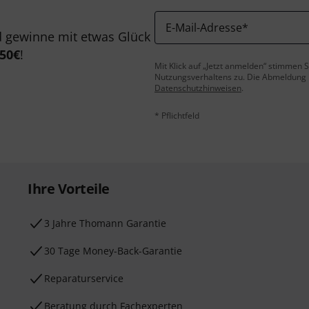
E-Mail-Adresse
*
 gewinne mit etwas Glück
50€
!
Mit Klick auf „Jetzt anmelden“ stimmen
Nutzungsverhaltens zu. Die Abmeldung is
Datenschutzhinweisen
.
* Pflichtfeld
Ihre Vorteile
3 Jahre Thomann Garantie
30 Tage Money-Back-Garantie
Reparaturservice
Beratung durch Fachexperten