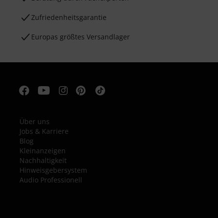
Zufriedenheitsgarantie
Europas größtes Versandlager
Über uns
Jobs & Karriere
Blog
Kleinanzeigen
Nachhaltigkeit
Hinweisgebersystem
Audio Professionell