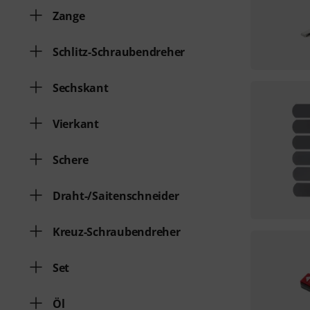
Zange
Schlitz-Schraubendreher
Sechskant
Vierkant
Schere
Draht-/Saitenschneider
Kreuz-Schraubendreher
Set
Öl