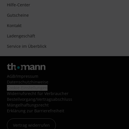
Hilfe-Center
Gutscheine
Kontakt
Ladengeschäft
Service im Überblick
AGB
/
Impressum
Datenschutzhinweise
Cookie-Einstellungen
Widerrufsrecht für Verbraucher
Bestellvorgang/Vertragsabschluss
Mängelhaftungsrecht
Erklärung zur Barrierefreiheit
Vertrag widerrufen