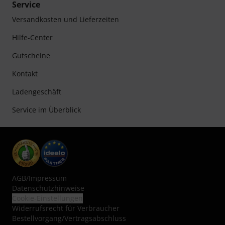
Service
Versandkosten und Lieferzeiten
Hilfe-Center
Gutscheine
Kontakt
Ladengeschäft
Service im Überblick
AGB
/
Impressum
Datenschutzhinweise
Cookie-Einstellungen
Widerrufsrecht für Verbraucher
Bestellvorgang/Vertragsabschluss