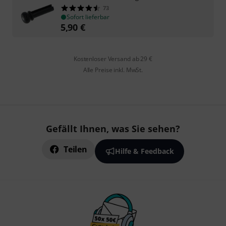
73
Sofort lieferbar
5,90
€
Kostenloser Versand ab 29 €
Alle Preise inkl. MwSt.
Gefällt Ihnen, was Sie sehen?
Teilen
Hilfe & Feedback