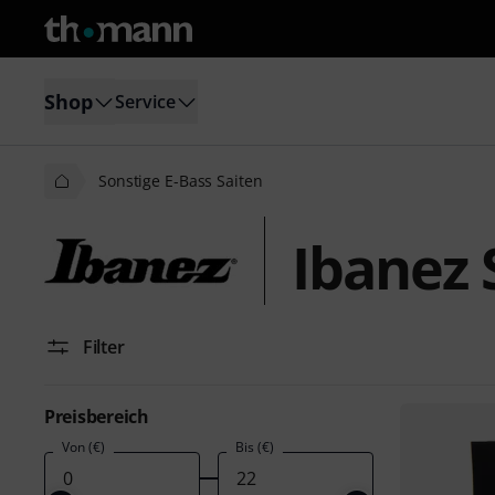
Shop
Service
Sonstige E-Bass Saiten
Ibanez 
Filter
Preisbereich
Von (€)
Bis (€)